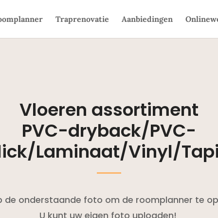
oomplanner
Traprenovatie
Aanbiedingen
Onlinew
Vloeren assortiment
PVC-dryback/PVC-
lick/Laminaat/Vinyl/Tapi
op de onderstaande foto om de roomplanner te o
U kunt uw eigen foto uploaden!