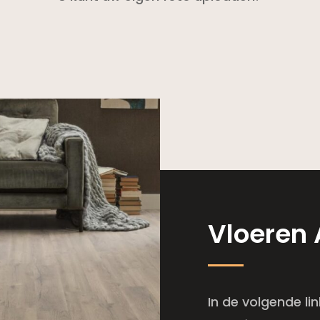
Vloeren 
In de volgende li