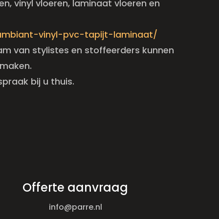
en, vinyl vloeren, laminaat vloeren en
/ambiant-vinyl-pvc-tapijt-laminaat/
am van stylistes en stoffeerders kunnen
rmaken.
praak bij u thuis.
Offerte aanvraag
info@parre.nl