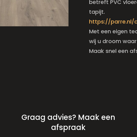
betreft PVC vloer
tapijt.
https://parre.nl
Met een eigen te
wij u droom waa
Maak snel een afs
Graag advies? Maak een
afspraak