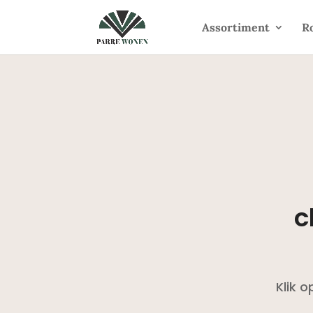
Assortiment
R
c
Klik 