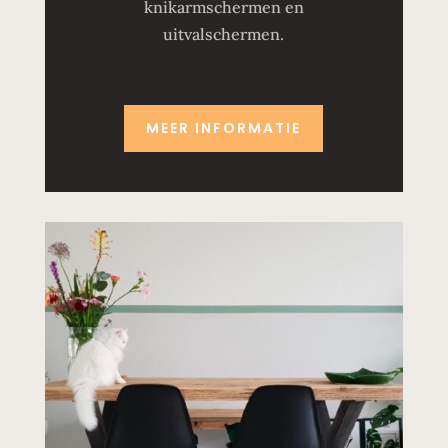
knikarmschermen en
uitvalschermen.
MEER INFORMATIE