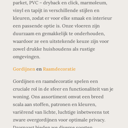
parket, PVC – dryback en click, marmoleum,
vinyl en tapijt in verschillende stijlen en
kleuren, zodat er voor elke smaak en interieur
een passende optie is. Onze vloeren zijn
duurzaam en gemakkelijk te onderhouden,
waardoor ze een uitstekende keuze zijn voor
zowel drukke huishoudens als rustige
omgevingen.
Gordijnen
en
Raamdecoratie
Gordijnen en raamdecoratie spelen een
cruciale rol in de sfeer en functionaliteit van je
woning. Ons assortiment omvat een breed
scala aan stoffen, patronen en kleuren,
variërend van lichte, luchtige inbetweens tot
zware overgordijnen voor optimale privacy.
Daarnaast bieden we diverse soorten