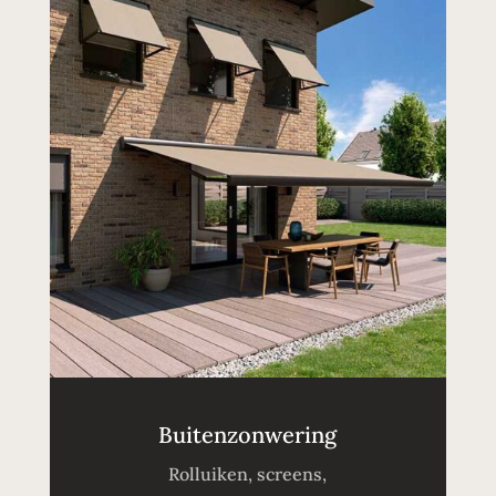
Buitenzonwering
Rolluiken, screens,