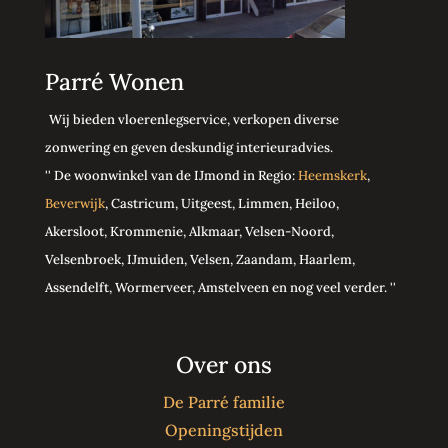
Parré Wonen
Wij bieden vloerenlegservice, verkopen diverse
zonwering en geven deskundig interieuradvies.
'' De woonwinkel van de IJmond in Regio:
Heemskerk
,
Beverwijk
, Castricum, Uitgeest, Limmen, Heiloo,
Akersloot, Krommenie, Alkmaar, Velsen-Noord,
Velsenbroek, IJmuiden, Velsen, Zaandam, Haarlem,
Assendelft, Wormerveer, Amstelveen en nog veel verder. ''
Over ons
De Parré familie
Openingstijden