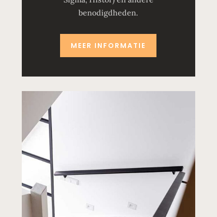
benodigdheden.
MEER INFORMATIE