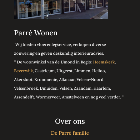
Parré Wonen
Wij bieden vloerenlegservice, verkopen diverse
zonwering en geven deskundig interieuradvies.
'' De woonwinkel van de IJmond in Regio:
Heemskerk
,
Beverwijk
, Castricum, Uitgeest, Limmen, Heiloo,
Akersloot, Krommenie, Alkmaar, Velsen-Noord,
Velsenbroek, IJmuiden, Velsen, Zaandam, Haarlem,
Assendelft, Wormerveer, Amstelveen en nog veel verder. ''
Over ons
De Parré familie