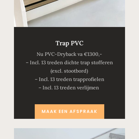
Trap PVC
Nu PVC-Dryback va €1300,-
– Incl. 13 treden dichte trap stofferen
(excl. stootbord)
– Incl. 13 treden trapprofielen
– Incl. 13 treden verlijmen
MAAK EEN AFSPRAAK