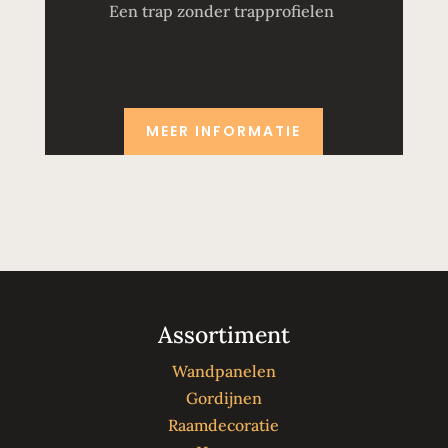
Een trap zonder trapprofielen
MEER INFORMATIE
Assortiment
Wandpanelen
Gordijnen
Raamdecoratie