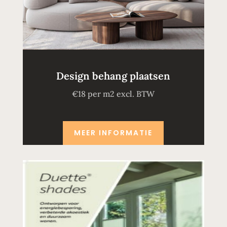
Design behang plaatsen
€18 per m2 excl. BTW
MEER INFORMATIE