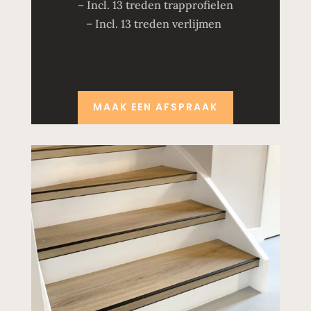
– Incl. 13 treden trapprofielen
– Incl. 13 treden verlijmen
MAAK EEN AFSPRAAK