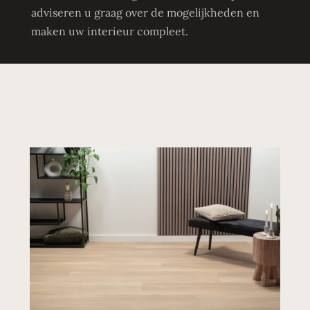
adviseren u graag over de mogelijkheden en
maken uw interieur compleet.