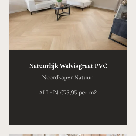
Natuurlijk Walvisgraat PVC
Noordkaper Natuur
ALL-IN €75,95 per m2