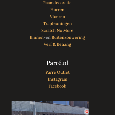
Raamdecoratie
Horren
Vloeren
Trapleuningen
Scratch No More
Binnen
-en
Buitenzonwering
Verf & Behang
Parré.nl
Parré Outlet
Instagram
Facebook