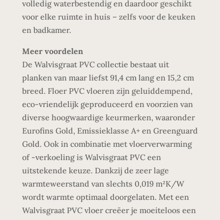
volledig waterbestendig en daardoor geschikt
voor elke ruimte in huis – zelfs voor de keuken
en badkamer.
Meer voordelen
De Walvisgraat PVC collectie bestaat uit
planken van maar liefst 91,4 cm lang en 15,2 cm
breed. Floer PVC vloeren zijn geluiddempend,
eco-vriendelijk geproduceerd en voorzien van
diverse hoogwaardige keurmerken, waaronder
Eurofins Gold, Emissieklasse A+ en Greenguard
Gold. Ook in combinatie met vloerverwarming
of -verkoeling is Walvisgraat PVC een
uitstekende keuze. Dankzij de zeer lage
warmteweerstand van slechts 0,019 m²K/W
wordt warmte optimaal doorgelaten. Met een
Walvisgraat PVC vloer creëer je moeiteloos een