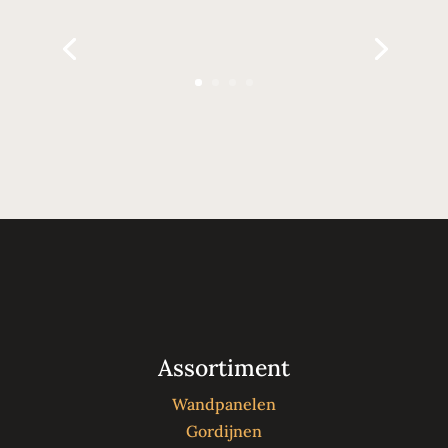
Assortiment
Wandpanelen
Gordijnen