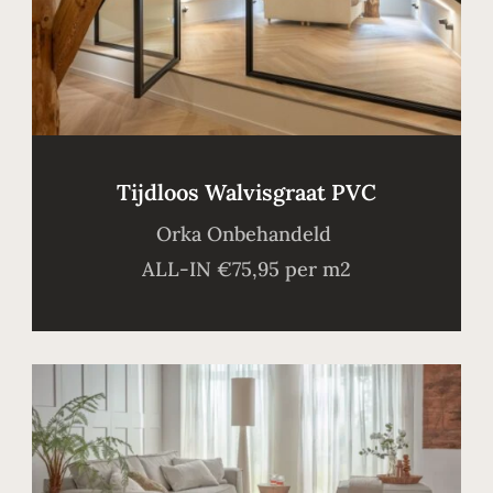
Tijdloos Walvisgraat PVC
Orka Onbehandeld
ALL-IN €75,95 per m2