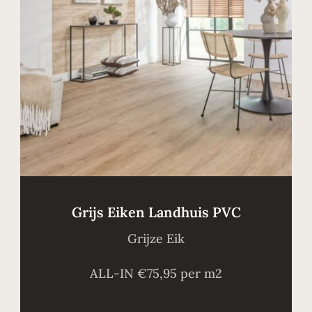
Grijs Eiken Landhuis PVC
Grijze Eik
ALL-IN €75,95 per m2