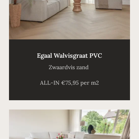
Egaal Walvisgraat PVC
Zwaardvis zand
ALL-IN €75,95 per m2