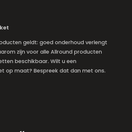
ket
producten geldt: goed onderhoud verlengt
arom zijn voor alle Allround producten
ten beschikbaar. Wilt u een
t op maat? Bespreek dat dan met ons.