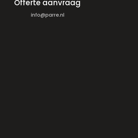
Offerte aanvraag
info@parre.nl