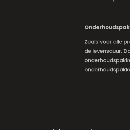
Onderhoudspak
Zoals voor alle 
de levensduur. Da
onderhoudspakket
onderhoudspakke