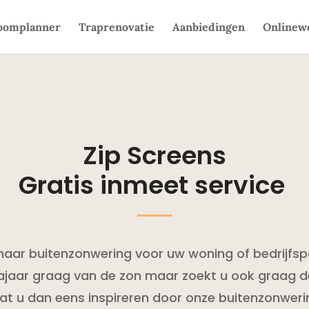
oomplanner
Traprenovatie
Aanbiedingen
Onlinew
Zip Screens
Gratis inmeet service
naar buitenzonwering voor uw woning of bedrijfsp
najaar graag van de zon maar zoekt u ook graag 
at u dan eens inspireren door onze buitenzonweri