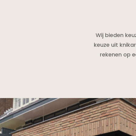
Wij bieden keu
keuze uit knika
rekenen op ee