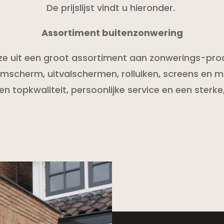
De prijslijst vindt u hieronder.
Assortiment buitenzonwering
ze uit een groot assortiment aan zonwerings-pro
rmscherm, uitvalschermen, rolluiken, screens en m
n topkwaliteit, persoonlijke service en een sterke, e