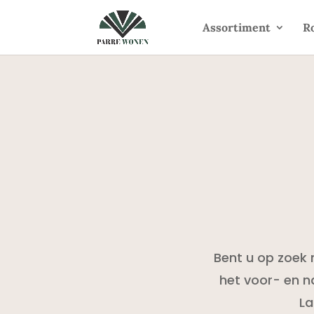
Assortiment
R
Bent u op zoek 
het voor- en 
La