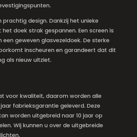
evestigingspunten.
n prachtig design. Dankzij het unieke
t het doek strak gespannen. Een screen is
an een geweven glasvezeldoek. De sterke
oorkomt inscheuren en garandeert dat dit
g als nieuw uitziet.
t voor kwaliteit, daarom worden alle
jaar fabrieksgarantie geleverd. Deze
kan worden uitgebreid naar 10 jaar op
len. Wij kunnen u over de uitgebreide
lichten.