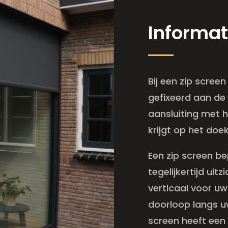
Informat
Bij een zip scree
gefixeerd aan de
aansluiting met 
krijgt op het doe
Een zip screen b
tegelijkertijd uit
verticaal voor u
doorloop langs uw
screen heeft een