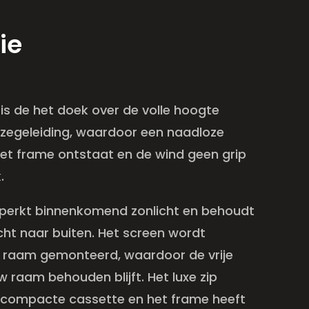
ie
n is de het doek over de volle hoogte
 zegeleiding, waardoor een naadloze
het frame ontstaat en de wind geen grip
k.
eperkt binnenkomend zonlicht en behoudt
zicht naar buiten. Het screen wordt
w raam gemonteerd, waardoor de vrije
 raam behouden blijft. Het luxe zip
 compacte cassette en het frame heeft