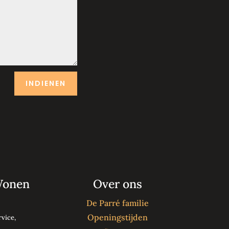
INDIENEN
Wonen
Over ons
De Parré familie
Openingstijden
vice,