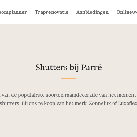
oomplanner
Traprenovatie
Aanbiedingen
Onlinew
Shutters bij Parré
 van de populairste soorten raamdecoratie van het moment 
shutters.
Bij ons te koop van het merk: Zonnelux of Luxafle