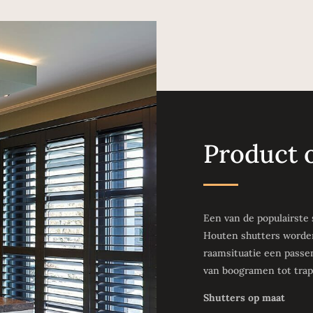
Product 
Een van de populairste
Houten shutters worden
raamsituatie een passe
van boogramen tot trap
Shutters op maat