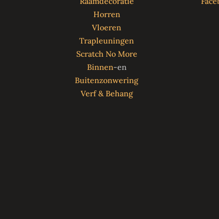
Raamdecoratie
Face
Horren
Vloeren
Trapleuningen
Scratch No More
Binnen
-en
Buitenzonwering
Verf & Behang