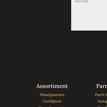
Assortiment
Parr
Wandpanelen
Parré 
Gordijnen
Inst