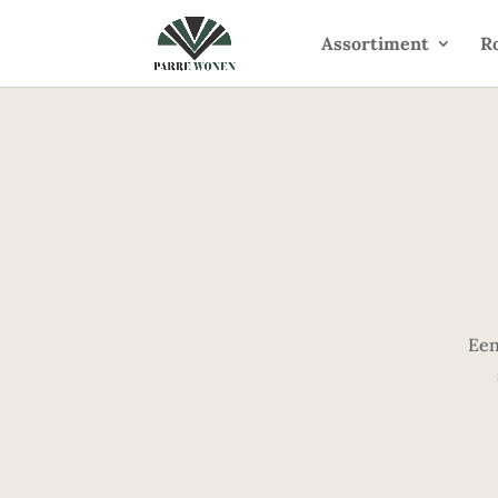
Assortiment
R
Een