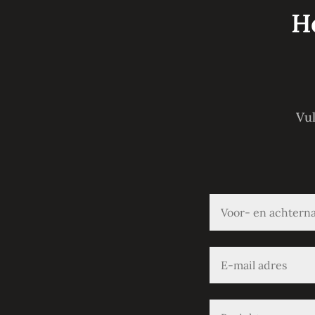
He
Vul