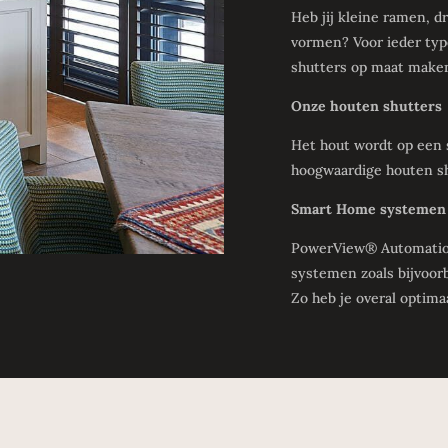
Heb jij kleine ramen, 
vormen? Voor ieder typ
shutters op maat make
Onze houten shutters
Het hout wordt op een 
hoogwaardige houten sh
Smart Home systemen
PowerView® Automation
systemen zoals bijvoor
Zo heb je overal optima